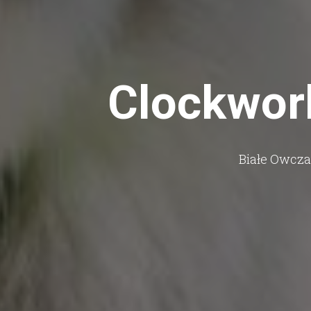
Clockwor
Białe Owcza